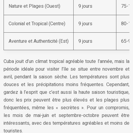
Nature et Plages (Ouest)
9 jours
75-1
Colonial et Tropical (Centre)
9 jours
80-1
Aventure et Authenticité (Est)
9 jours
65-9
Cuba jouit d’un climat tropical agréable toute l’année, mais la
période idéale pour visiter l’île se situe entre novembre et
avril, pendant la saison sèche. Les températures sont plus
douces et les précipitations moins fréquentes. Cependant,
gardez à l’esprit que c’est aussi la haute saison touristique,
donc les prix peuvent être plus élevés et les plages plus
fréquentées, même les « secrètes ». Pour un compromis,
les mois de mai-juin et septembre-octobre peuvent être
intéressants, avec des températures agréables et moins de
touristes.