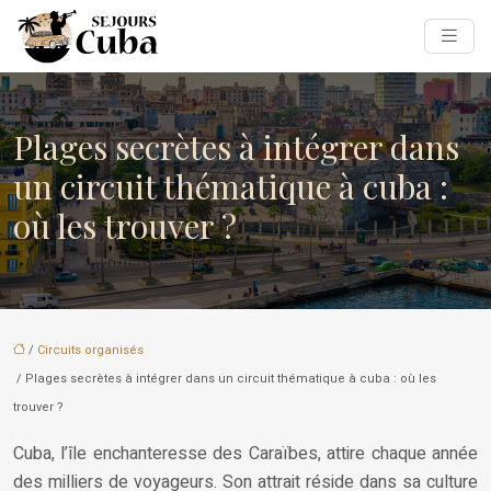
Plages secrètes à intégrer dans
un circuit thématique à cuba :
où les trouver ?
/
Circuits organisés
/ Plages secrètes à intégrer dans un circuit thématique à cuba : où les
trouver ?
Cuba, l’île enchanteresse des Caraïbes, attire chaque année
des milliers de voyageurs. Son attrait réside dans sa culture