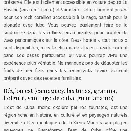
préservé. Elle est facilement accessible en voiture depuis La
Havane (environ 1 heure) et Varadero. Cette plage est prisée
pour son récif corallien accessible à la nage, parfait pour la
plongée avec tuba. Vous pouvez également faire de la
randonnée dans les collines environnantes pour profiter de
vues panoramiques sur la côte. Deux hôtels « tout inclus »
sont disponibles, mais le charme de Jibacoa réside surtout
dans ses casas particulares où vous pourrez vivre une
expérience plus véritable. Ne manquez pas de déguster les
fruits de mer frais dans les restaurants locaux, souvent
préparés avec des recettes familiales.
Région est (camagüey, las tunas, granma,
holguin, santiago de cuba, guantánamo)
L’est de Cuba, moins exploré par les touristes, est une
région riche en histoire, en culture et en paysages naturels
diversifiés. Des montagnes de la Sierra Maestra aux plages
sauvages de Guantánamo, l’est de Cuba offre une