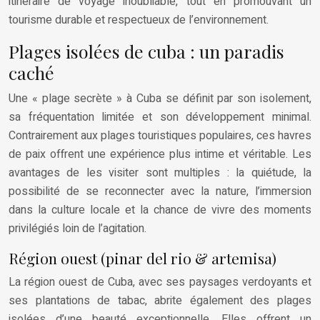
itinéraire de voyage inoubliable, tout en promouvant un
tourisme durable et respectueux de l’environnement.
Plages isolées de cuba : un paradis
caché
Une « plage secrète » à Cuba se définit par son isolement,
sa fréquentation limitée et son développement minimal.
Contrairement aux plages touristiques populaires, ces havres
de paix offrent une expérience plus intime et véritable. Les
avantages de les visiter sont multiples : la quiétude, la
possibilité de se reconnecter avec la nature, l’immersion
dans la culture locale et la chance de vivre des moments
privilégiés loin de l’agitation.
Région ouest (pinar del rio & artemisa)
La région ouest de Cuba, avec ses paysages verdoyants et
ses plantations de tabac, abrite également des plages
isolées d’une beauté exceptionnelle. Elles offrent un