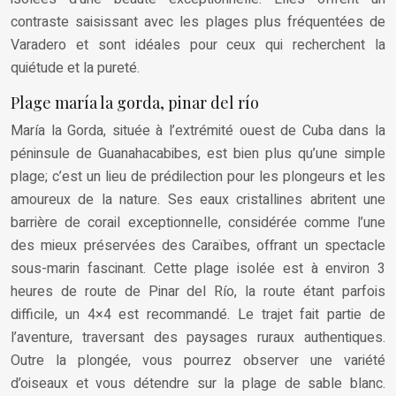
contraste saisissant avec les plages plus fréquentées de
Varadero et sont idéales pour ceux qui recherchent la
quiétude et la pureté.
Plage maría la gorda, pinar del río
María la Gorda, située à l’extrémité ouest de Cuba dans la
péninsule de Guanahacabibes, est bien plus qu’une simple
plage; c’est un lieu de prédilection pour les plongeurs et les
amoureux de la nature. Ses eaux cristallines abritent une
barrière de corail exceptionnelle, considérée comme l’une
des mieux préservées des Caraïbes, offrant un spectacle
sous-marin fascinant. Cette plage isolée est à environ 3
heures de route de Pinar del Río, la route étant parfois
difficile, un 4×4 est recommandé. Le trajet fait partie de
l’aventure, traversant des paysages ruraux authentiques.
Outre la plongée, vous pourrez observer une variété
d’oiseaux et vous détendre sur la plage de sable blanc.