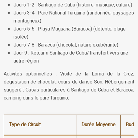
Jours 1-2 : Santiago de Cuba (histoire, musique, culture)
Jours 3-4 : Parc National Turquino (randonnée, paysages
montagneux)
Jours 5-6 : Playa Maguana (Baracoa) (détente, plage
isolée)
Jours 7-8 : Baracoa (chocolat, nature exubérante)
Jour 9 : Retour à Santiago de Cuba/Transfert vers une
autre région
Activités optionnelles : Visite de la Loma de la Cruz,
dégustation de chocolat, cours de danse Son. Hébergement
suggéré : Casas particulares à Santiago de Cuba et Baracoa,
camping dans le parc Turquino.
Type de Circuit
Durée Moyenne
Budge