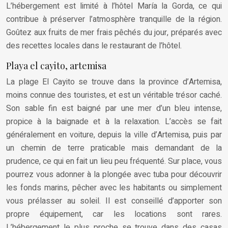
L’hébergement est limité à l’hôtel María la Gorda, ce qui
contribue à préserver l’atmosphère tranquille de la région.
Goûtez aux fruits de mer frais pêchés du jour, préparés avec
des recettes locales dans le restaurant de l’hôtel.
Playa el cayito, artemisa
La plage El Cayito se trouve dans la province d’Artemisa,
moins connue des touristes, et est un véritable trésor caché.
Son sable fin est baigné par une mer d’un bleu intense,
propice à la baignade et à la relaxation. L’accès se fait
généralement en voiture, depuis la ville d’Artemisa, puis par
un chemin de terre praticable mais demandant de la
prudence, ce qui en fait un lieu peu fréquenté. Sur place, vous
pourrez vous adonner à la plongée avec tuba pour découvrir
les fonds marins, pêcher avec les habitants ou simplement
vous prélasser au soleil. Il est conseillé d’apporter son
propre équipement, car les locations sont rares.
L’hébergement le plus proche se trouve dans des casas