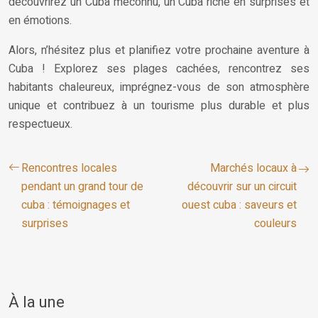
découvrirez un Cuba méconnu, un Cuba riche en surprises et
en émotions.
Alors, n’hésitez plus et planifiez votre prochaine aventure à
Cuba ! Explorez ses plages cachées, rencontrez ses
habitants chaleureux, imprégnez-vous de son atmosphère
unique et contribuez à un tourisme plus durable et plus
respectueux.
Rencontres locales
Marchés locaux à
pendant un grand tour de
découvrir sur un circuit
cuba : témoignages et
ouest cuba : saveurs et
surprises
couleurs
À la une